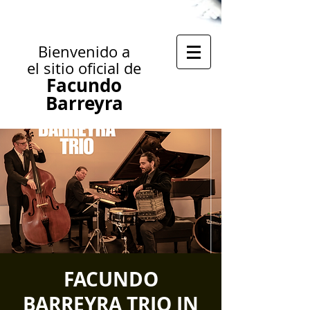
Bienvenido a
el sitio oficial de
Facundo
Barreyra
FACUNDO
BARREYRA TRIO IN