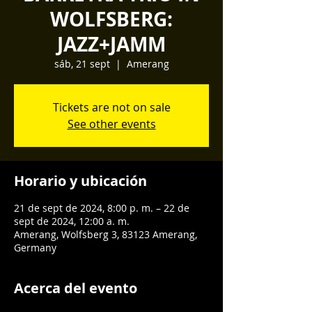
WOLFSBERG:
JAZZ+JAMM
sáb, 21 sept
  |  
Amerang
Tickets are not on sale
See other events
Horario y ubicación
21 de sept de 2024, 8:00 p. m. – 22 de
sept de 2024, 12:00 a. m.
Amerang, Wolfsberg 3, 83123 Amerang,
Germany
Acerca del evento