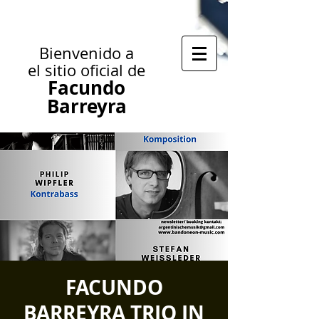
Bienvenido a
el sitio oficial de
Facundo
Barreyra
FACUNDO
BARREYRA TRIO IN