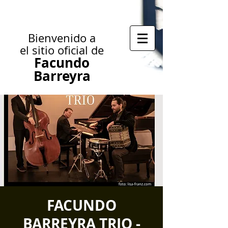
Bienvenido a
el sitio oficial de
Facundo
Barreyra
FACUNDO
BARREYRA TRIO -