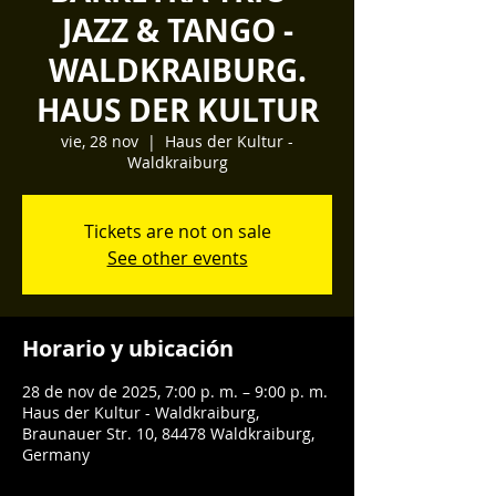
JAZZ & TANGO -
WALDKRAIBURG.
HAUS DER KULTUR
vie, 28 nov
  |  
Haus der Kultur -
Waldkraiburg
Tickets are not on sale
See other events
Horario y ubicación
28 de nov de 2025, 7:00 p. m. – 9:00 p. m.
Haus der Kultur - Waldkraiburg,
Braunauer Str. 10, 84478 Waldkraiburg,
Germany