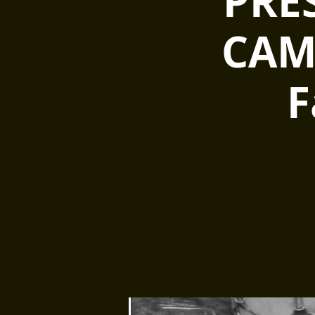
PRE
CAM
F