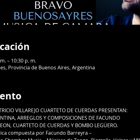
icación
m. – 10:30 p. m.
es, Provincia de Buenos Aires, Argentina
vento
RICIO VILLAREJO CUARTETO DE CUERDAS PRESENTAN:
NTINA, ARREGLOS Y COMPOSICIONES DE FACUNDO
EON, CUARTETO DE CUERDAS Y BOMBO LEGÜERO.
ica compuesta por Facundo Barreyra –