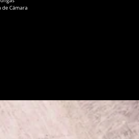
longas
ca de Cámara