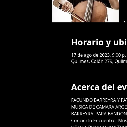
Horario y ub
17 de ago de 2023, 9:00 p. 
Quilmes, Colón 279, Quilm
Acerca del e
FACUNDO BARREYRA Y PAT
MUSICA DE CAMARA ARGE
BARREYRA. PARA BANDON
Concierto Encuentro -Mús