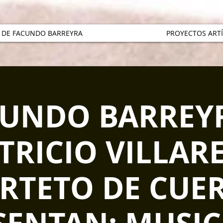
 DE FACUNDO BARREYRA
PROYECTOS ARTÍ
UNDO BARREY
TRICIO VILLAR
RTETO DE CUE