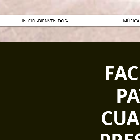
INICIO -BIENVENIDOS-
MÚSICA
FAC
PA
CUA