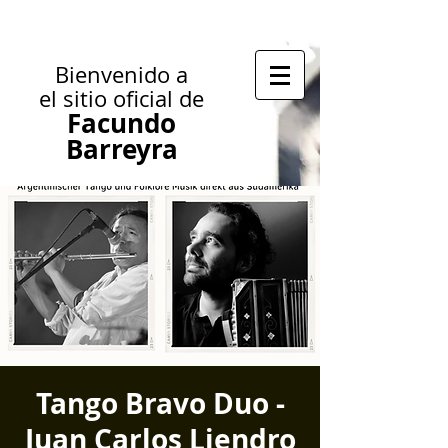
Bienvenido a
el sitio oficial de
Facundo
Barreyra
Tango Bravo Duo -
Juan Carlos Liendro