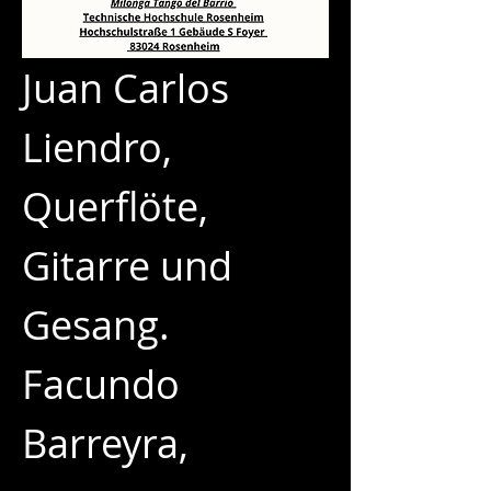
Juan Carlos 
Liendro, 
Querflöte, 
Gitarre und 
Gesang. 
Facundo 
Barreyra, 