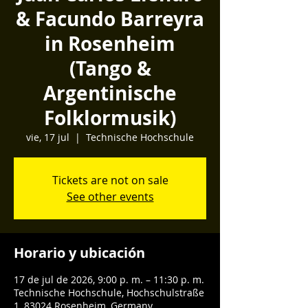
& Facundo Barreyra
in Rosenheim
(Tango &
Argentinische
Folklormusik)
vie, 17 jul
  |  
Technische Hochschule
Tickets are not on sale
See other events
Horario y ubicación
17 de jul de 2026, 9:00 p. m. – 11:30 p. m.
Technische Hochschule, Hochschulstraße
1, 83024 Rosenheim, Germany