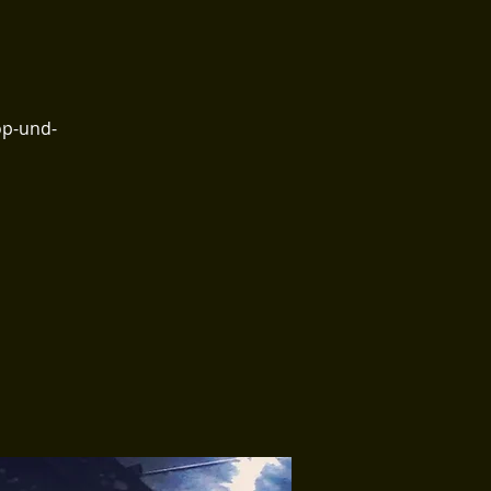
op-und-