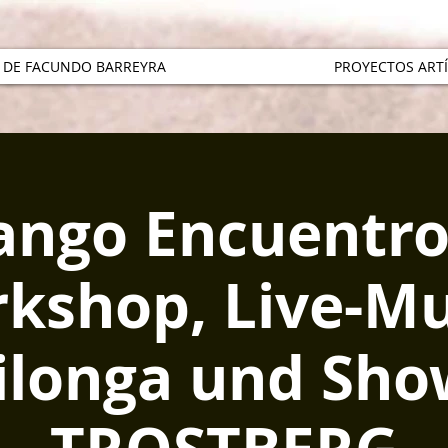
 DE FACUNDO BARREYRA
PROYECTOS ARTÍ
ango Encuentro
kshop, Live-Mu
longa und Sho