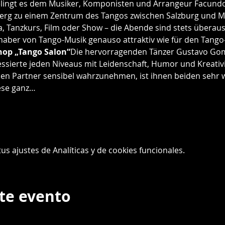
lingt es dem Musiker, Komponisten und Arrangeur Facundo
tberg zu einem Zentrum des Tangos zwischen Salzburg und 
ga, Tanzkurs, Film oder Show – die Abende sind stets übera
haber von Tango-Musik genauso attraktiv wie für den Tango
hop „Tango Salon“
Die hervorragenden Tänzer Gustavo Gom
essierte jeden Niveaus mit Leidenschaft, Humor und Kreativ
en Partner sensibel wahrzunehmen, ist ihnen beiden sehr wic
iese ganz…
s ajustes de Analíticas y de cookies funcionales.
te evento