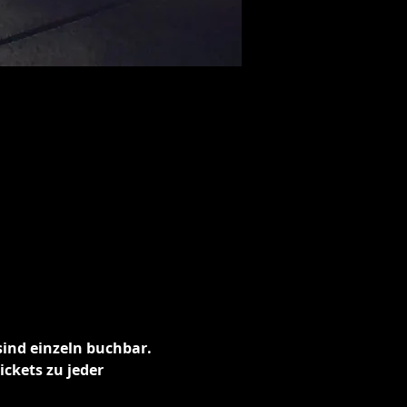
ind einzeln buchbar. 
ckets zu jeder 