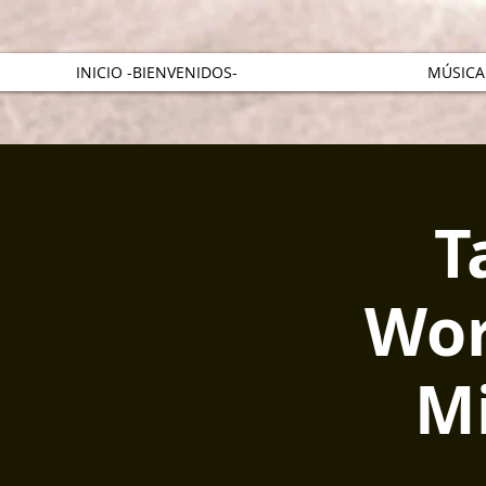
INICIO -BIENVENIDOS-
MÚSICA
T
Wor
Mi