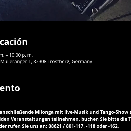
icación
m. – 10:00 p. m.
 Mülleranger 1, 83308 Trostberg, Germany
vento
anschließende Milonga mit live-Musik und Tango-Show s
den Veranstaltungen teilnehmen, buchen Sie bitte die Ti
r rufen Sie uns an: 08621 / 801-117, -118 oder -162.