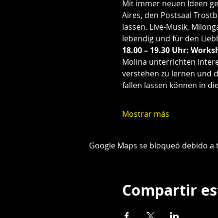
Mit immer neuen Ideen ge
Aires, den Postsaal Tros
lassen. Live-Musik, Milon
lebendig und für den Lieb
18.00 – 19.30 Uhr: Works
Molina unterrichten Inter
verstehen zu lernen und d
fallen lassen können in d
Mostrar más
Google Maps se bloqueó debido a tu
Compartir es