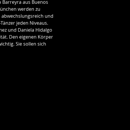
 Barreyra aus Buenos 
München werden zu 
us abwechslungsreich und 
-Tänzer jeden Niveaus.
ez und Daniela Hidalgo 
ität. Den eigenen Körper 
htig. Sie sollen sich 