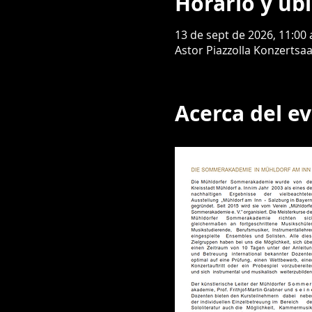
Horario y ub
13 de sept de 2026, 11:00 a
Astor Piazzolla Konzertsa
Acerca del e