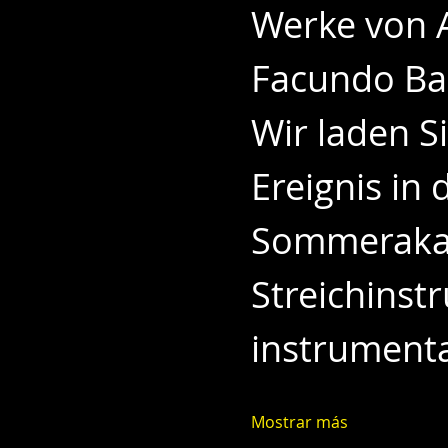
Werke von A
Facundo Ba
Wir laden Si
Ereignis in
Sommerakad
Streichinst
instrumenta
Mostrar más