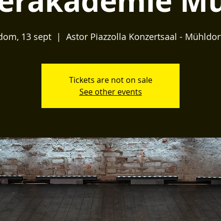
rakademie Mü
dom, 13 sept
  |  
Astor Piazzolla Konzertsaal - Mühldor
Tickets are not on sale
See other events