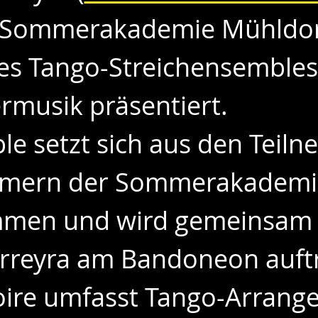
 Sommerakademie Mühldorf,
es Tango-Streichensembles
musik präsentiert.
e setzt sich aus den Teil
hmern der Sommerakademi
men und wird gemeinsam 
rreyra am Bandoneon auftr
ire umfasst Tango-Arrange