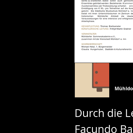
www.mue
Mühldo
Durch die L
Facundo Bar