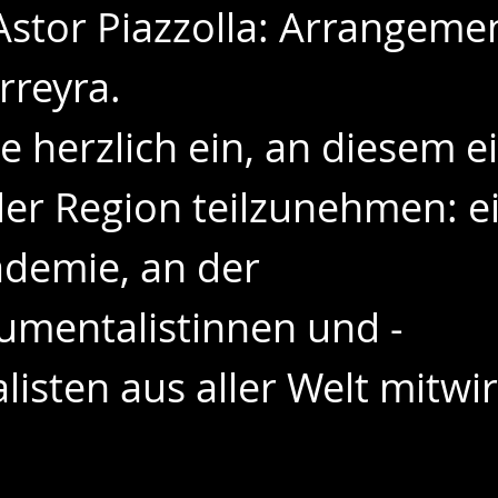
stor Piazzolla: Arrangemen
rreyra.
e herzlich ein, an diesem e
 der Region teilzunehmen: e
emie, an der 
rumentalistinnen und -
listen aus aller Welt mitwi