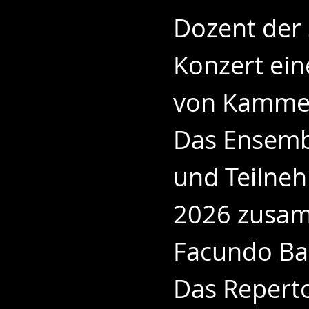
Dozent der
Konzert ein
von Kammer
Das Ensembl
und Teilne
2026 zusam
Facundo Ba
Das Reperto