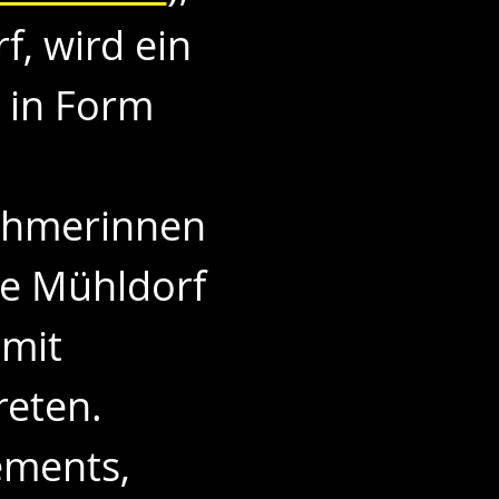
 wird ein 
 in Form 
nehmerinnen 
e Mühldorf 
mit 
eten.
ments, 